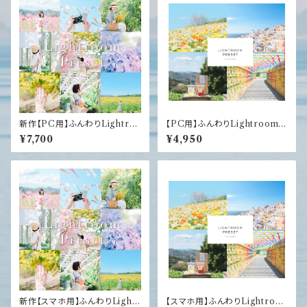
新作【PC用】ふんわりLightro
【PC用】ふんわりLightroomプ
omプリセット3つセット【brillian
リセット4つセット
¥7,700
¥4,950
t】
新作【スマホ用】ふんわりLightr
【スマホ用】ふんわりLightroo