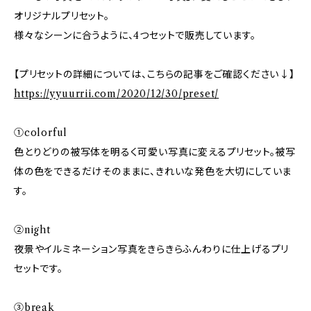
オリジナルプリセット。
様々なシーンに合うように、4つセットで販売しています。
【プリセットの詳細については、こちらの記事をご確認ください↓】
https://yyuurrii.com/2020/12/30/preset/
①colorful
色とりどりの被写体を明るく可愛い写真に変えるプリセット。被写
体の色をできるだけそのままに、きれいな発色を大切にしていま
す。
②night
夜景やイルミネーション写真をきらきらふんわりに仕上げるプリ
セットです。
③break