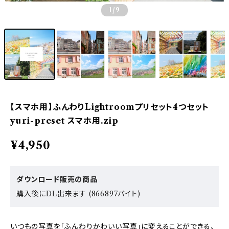
1
/9
【スマホ用】ふんわりLightroomプリセット4つセット
yuri-preset スマホ用.zip
¥4,950
ダウンロード販売の商品
購入後にDL出来ます (866897バイト)
いつもの写真を「ふんわりかわいい写真」に変えることができる、