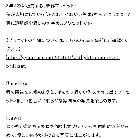
3年ぶりに販売する、新作プリセット！
私が大切にしている「ふんわりかわいい色味」を大切にしつつ、写
真に透明感や温かみを与えるプリセットです。
【プリセットの詳細については、こちらの記事を事前にご確認くだ
さい↓】
https://yyuurrii.com/2024/01/22/lightroompreset-
brilliant/
①mellow
春の陽気な気候のような、ほんのり温かい色味を作り出すプリセ
ット。優しい色合いと柔らかな雰囲気の写真を楽しめます。
②awai
淡く透明感のある表現を作り出すプリセット。全体的に彩度が弱
めで、優しい爽やかさのある写真に仕上がります。