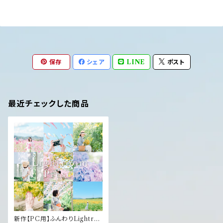
保存
シェア
LINE
ポスト
最近チェックした商品
新作【PC用】ふんわりLightro