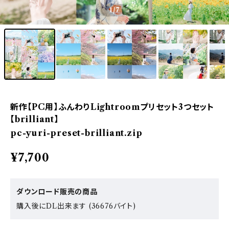
1
/7
新作【PC用】ふんわりLightroomプリセット3つセット
【brilliant】
pc-yuri-preset-brilliant.zip
¥7,700
ダウンロード販売の商品
購入後にDL出来ます (36676バイト)