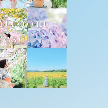
oomプリセット3つセット【brilliant】
¥7,700