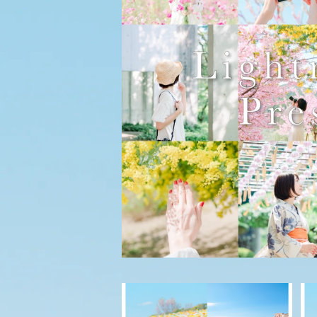
新作【スマホ用】ふんわりLightroomプリ
¥7,700